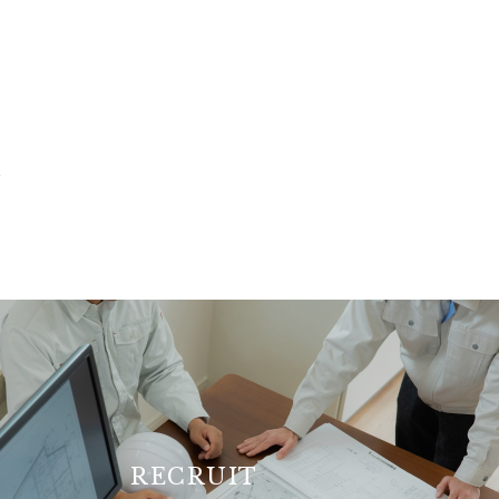
＞
RECRUIT