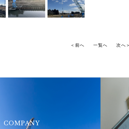
＜前へ
一覧へ
次へ
COMPANY